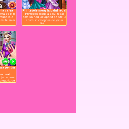
 la cafea
Printesele merg la balul regal
fita de o zi
Printesele merg la balul regal
reuna la o
este un nou joc aparut pe site-ul
multe sa-si
nostru in categoria de jocuri
Prin...
ura pentru
ra pentru
 joc aparut
categoria de