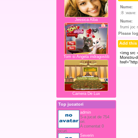
Nume:
Dr
:8 :wave: 
Jessica Alba
Nume:
Dr
frumi joc 
Please log
Add this 
Tom si Angela indragostiti
Camera De Lux
Top jucatori
admin
S-a jucat de 754
ori.
A comentat 0
jocuri.
Severin