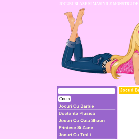
JOCURI BLAZE SI MASINILE MONSTRU DE
Jocuri Ba
Jocuri Cu Barbie
Doctorita Plusica
Jocuri Cu Oaia Shaun
Printese Si Zane
Jocuri Cu Trolii