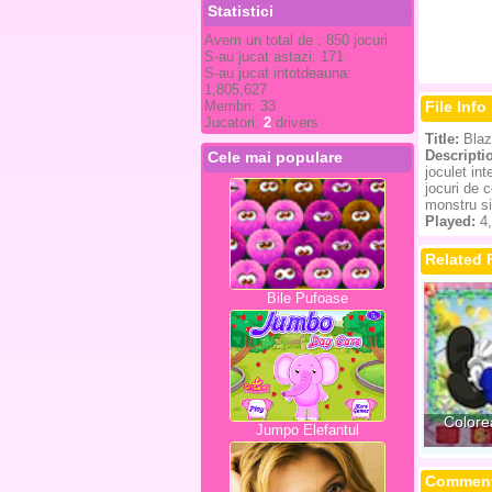
Statistici
Avem un total de : 850 jocuri
S-au jucat astazi: 171
S-au jucat intotdeauna:
1,805,627
Membri: 33
File Info
Jucatori:
2
drivers
Title:
Blaz
Descripti
Cele mai populare
joculet int
jocuri de 
monstru si
Played:
4,
Related F
Bile Pufoase
Colore
Jumpo Elefantul
Comment